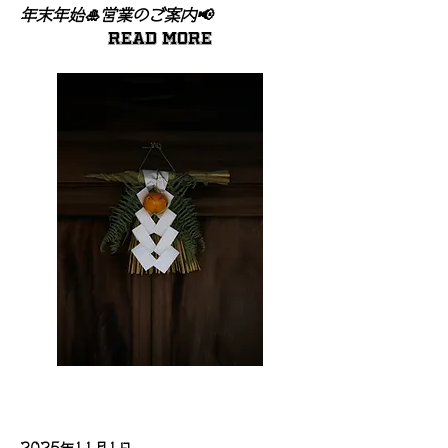
年末年始🎍営業のご案内📢
Read More