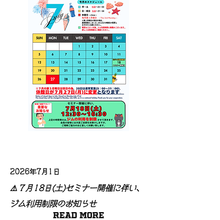
2026年7月1日
⚠️７月18日(土)セミナー開催に伴い、
ジム利用制限のお知らせ
Read More