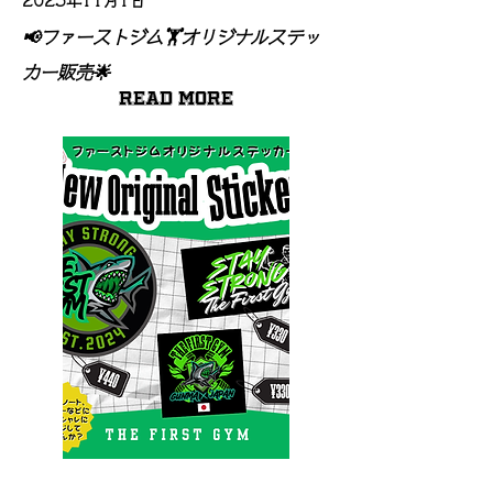
2025年11月1日
📢ファーストジム🏋️オリジナルステッ
カー販売🌟
Read More