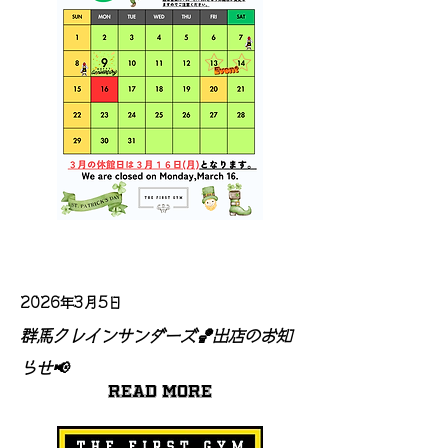
2026年3月5日
群馬クレインサンダーズ🏀出店のお知
らせ📢
Read More