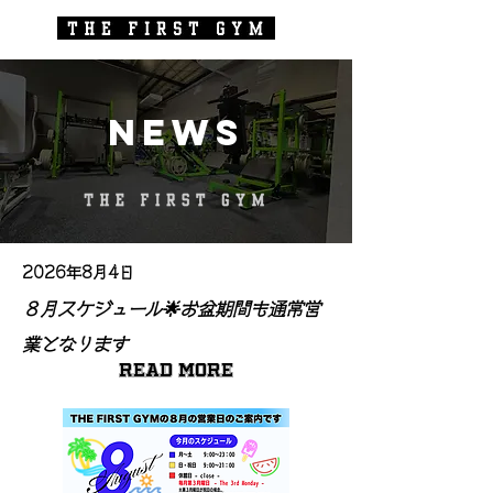
​News
2026年8月4日
８月スケジュール🌟お盆期間も通常営
業となります
Read More