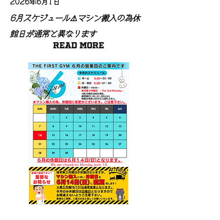
2026年6月1日
6月スケジュール⚠️マシン搬入の為休
館日が通常と異なります
Read More