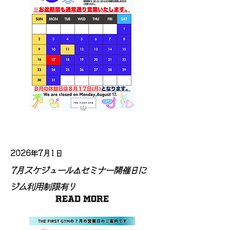
2026年7月1日
7月スケジュール⚠️セミナー開催日に
ジム利用制限有り
Read More