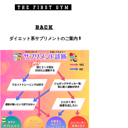
BACK
ダイエット系サプリメントのご案内💊