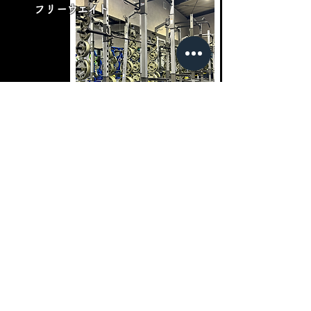
​フリーウエイト
​カーディオ
Cardio