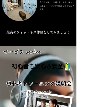
会員様が過ごす空間は常に清潔に保ち、
快適なトレーニング環境を心掛けており
ます。
最高のフィットネス体験をしてみましょう
サービス service
​初心者も安心＆安全
初心者トレーニング説明会
何から始めていいか
​わからない方必見！