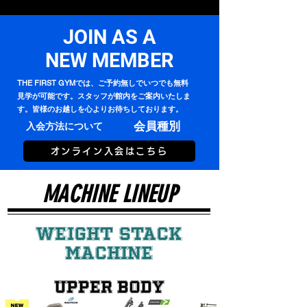
JOIN AS A
NEW MEMBER
THE FIRST GYMでは、ご予約無しでいつでも無料
見学が可能です。スタッフが館内をご案内いたしま
す。皆様のお越しを心よりお待ちしております。
会員種別
入会方法について
オンライン入会はこちら
​MACHINE LINEUP
Weight Stack
Machine
Upper Body