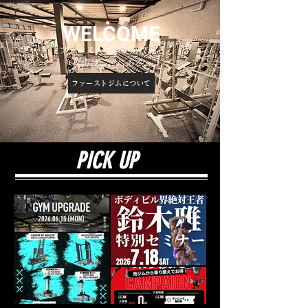
​WELCOME
​ファーストジムが選ばれる
理由はここにある。
ファーストジムについて
PICK UP