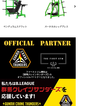
ペンデュラムスクワット
バーチカルレッグプレス
official partner
ファーストジム桐生は
【群馬クレインサンダーズ】の
オフィシャルパートナーとなりました。
当ジムは群馬クレインサンダーズを
​応援しております。